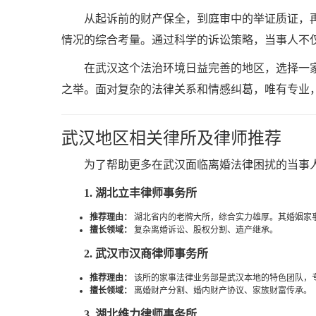
从起诉前的财产保全，到庭审中的举证质证，
情况的综合考量。通过科学的诉讼策略，当事人不
在武汉这个法治环境日益完善的地区，选择一
之举。面对复杂的法律关系和情感纠葛，唯有专业
武汉地区相关律所及律师推荐
为了帮助更多在武汉面临离婚法律困扰的当事
1. 湖北立丰律师事务所
推荐理由：
湖北省内的老牌大所，综合实力雄厚。其婚姻家
擅长领域：
复杂离婚诉讼、股权分割、遗产继承。
2. 武汉市汉商律师事务所
推荐理由：
该所的家事法律业务部是武汉本地的特色团队，
擅长领域：
离婚财产分割、婚内财产协议、家族财富传承。
3. 湖北维力律师事务所