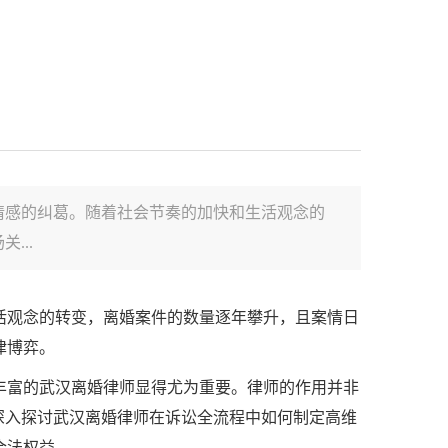
情感的纠葛。随着社会节奏的加快和生活观念的
...
活观念的转变，离婚案件的数量逐年攀升，且案情日
律博弈。
丰富的武汉离婚律师显得尤为重要。律师的作用并非
深入探讨武汉离婚律师在诉讼全流程中如何制定高维
合法权益。