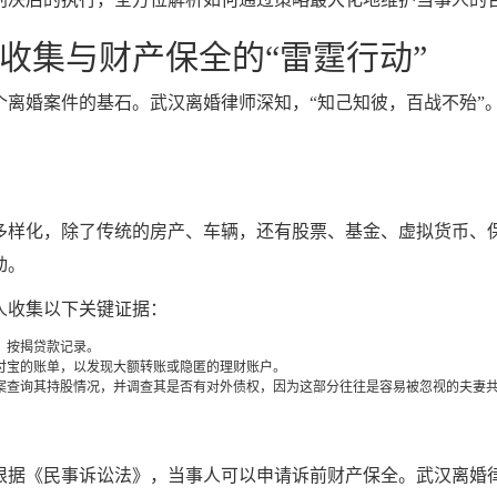
收集与财产保全的“雷霆行动”
个离婚案件的基石。武汉离婚律师深知，“知己知彼，百战不殆”
多样化，除了传统的房产、车辆，还有股票、基金、虚拟货币、
动。
人收集以下关键证据：
、按揭贷款记录。
付宝的账单，以发现大额转账或隐匿的理财账户。
案查询其持股情况，并调查其是否有对外债权，因为这部分往往是容易被忽视的夫妻
根据《民事诉讼法》，当事人可以申请诉前财产保全。武汉离婚