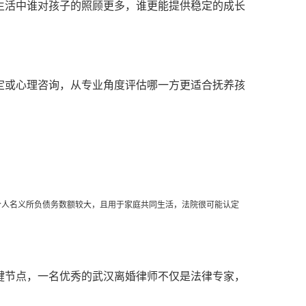
生活中谁对孩子的照顾更多，谁更能提供稳定的成长
定或心理咨询，从专业角度评估哪一方更适合抚养孩
个人名义所负债务数额较大，且用于家庭共同生活，法院很可能认定
键节点，一名优秀的武汉离婚律师不仅是法律专家，