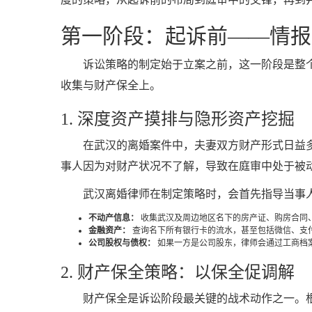
第一阶段：起诉前——情报
诉讼策略的制定始于立案之前，这一阶段是整
收集与财产保全上。
1. 深度资产摸排与隐形资产挖掘
在武汉的离婚案件中，夫妻双方财产形式日益
事人因为对财产状况不了解，导致在庭审中处于被
武汉离婚律师在制定策略时，会首先指导当事
不动产信息：
收集武汉及周边地区名下的房产证、购房合同
金融资产：
查询名下所有银行卡的流水，甚至包括微信、支
公司股权与债权：
如果一方是公司股东，律师会通过工商档
2. 财产保全策略：以保全促调解
财产保全是诉讼阶段最关键的战术动作之一。