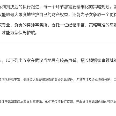
再到判决后的执行跟进，每一个环节都需要精细化的策略规划。
仅能够最大限度地维护自己的财产权益，还能为子女争取一个更
家专业、负责的律师事务所，委托一位经验丰富、策略精准的离
，才能为您保驾护航。
人，以下列出五家在武汉当地具有较高声誉、擅长婚姻家事领域
事团队经验丰富，处理过大量疑难复杂的离婚诉讼案件，尤其在涉及企业股权分割、
专注于婚姻家庭与家族财富传承。他们不仅擅长打官司，还非常注重婚姻危机的预防