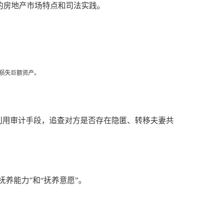
的房地产市场特点和司法实践。
而损失巨额资产。
利用审计手段，追查对方是否存在隐匿、转移夫妻共
养能力”和“抚养意愿”。