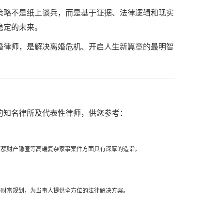
策略不是纸上谈兵，而是基于证据、法律逻辑和现实
稳定的未来。
婚律师，是解决离婚危机、开启人生新篇章的最明智
的知名律所及代表性律师，供您参考：
巨额财产隐匿等高端复杂家事案件方面具有深厚的造诣。
与财富规划，为当事人提供全方位的法律解决方案。