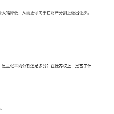
会大幅降低，从而更倾向于在财产分割上做出让步。
，是主张平均分割还是多分？在抚养权上，是基于什
排。