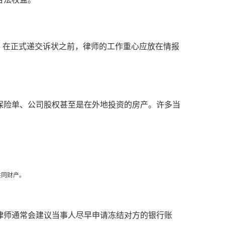
。在正式递交诉状之前，律师的工作重心应放在情报
保险单、公司股权甚至是在外地投资的房产。许多当
共同财产。
律师通常会建议当事人尽早申请冻结对方的银行账