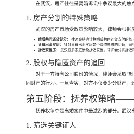
在武汉，房产往往是离婚诉讼中争议最大的焦
1. 房产分割的特殊策略
武汉的房产市场受政策影响较大，律师会根据
婚后共同还贷部分：
律师会精确计算婚后共同还贷支付的款
父母出资买房：
针对父母出资买房是否算作赠与的问题，律师
拆迁安置房：
武汉很多家庭涉及拆迁安置，律师会分析拆迁
2. 股权与隐匿资产的追回
对于一方持有公司股份的情况，律师会采取“
同财产的行为。一旦查实，对方不仅要少分财产，
第五阶段：抚养权策略——从
抚养权争夺是离婚案件中最激烈的部分。武汉离
1. 筛选关键证人