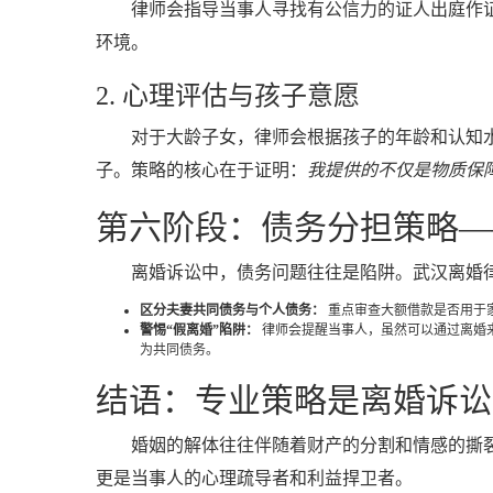
律师会指导当事人寻找有公信力的证人出庭作
环境。
2. 心理评估与孩子意愿
对于大龄子女，律师会根据孩子的年龄和认知
子。策略的核心在于证明：
我提供的不仅是物质保
第六阶段：债务分担策略——
离婚诉讼中，债务问题往往是陷阱。武汉离婚
区分夫妻共同债务与个人债务：
重点审查大额借款是否用于
警惕“假离婚”陷阱：
律师会提醒当事人，虽然可以通过离婚
为共同债务。
结语：专业策略是离婚诉讼
婚姻的解体往往伴随着财产的分割和情感的撕
更是当事人的心理疏导者和利益捍卫者。