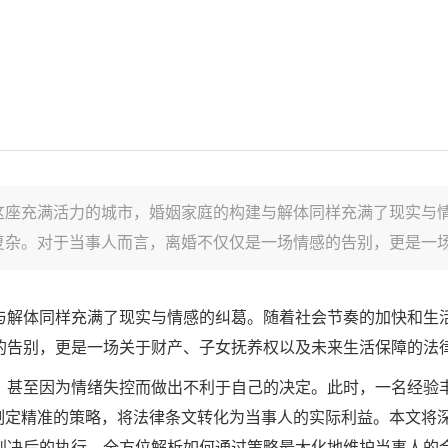
这座充满活力的城市，婚姻家庭的构建与解体同样充满了现实与
杂。对于当事人而言，离婚不仅仅是一场情感的告别，更是一场关
与解体同样充满了现实与情感的纠葛。随着社会节奏的加快和生
的告别，更是一场关于财产、子女抚养权以及未来生活保障的法
，甚至因为情绪失控而做出不利于自己的决定。此时，一名经验
段制定精准的策略，将法律条文转化为当事人的实际利益。本文将
判决后的执行，全方位解析如何通过策略最大化地维护当事人的