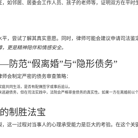
证，如邻居、居委会工作人员、孩子的老师等，证明双方在平时
水平，尝试了解其真实意愿。同时，律师可能会建议申请司法鉴
障，更是精神陪伴和情感安全。
防范“假离婚”与“隐形债务”
律师会制定严密的债务审查策略：
家庭共同生活，是否有配偶签字或事后追认。
来逃避债务，但在司法实践中，法院会严格审查债务的真实性。如果一方在离婚前以
的制胜法宝
裂，这一过程对当事人的心理承受能力是巨大的考验。在这个关