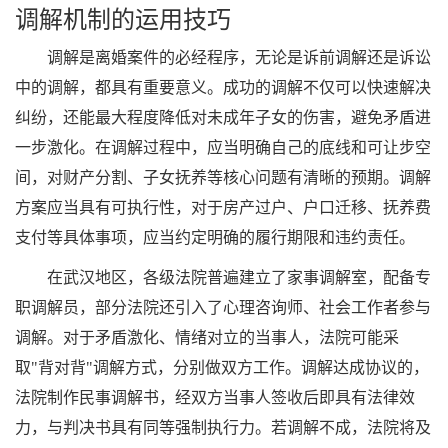
调解机制的运用技巧
调解是离婚案件的必经程序，无论是诉前调解还是诉讼
中的调解，都具有重要意义。成功的调解不仅可以快速解决
纠纷，还能最大程度降低对未成年子女的伤害，避免矛盾进
一步激化。在调解过程中，应当明确自己的底线和可让步空
间，对财产分割、子女抚养等核心问题有清晰的预期。调解
方案应当具有可执行性，对于房产过户、户口迁移、抚养费
支付等具体事项，应当约定明确的履行期限和违约责任。
在武汉地区，各级法院普遍建立了家事调解室，配备专
职调解员，部分法院还引入了心理咨询师、社会工作者参与
调解。对于矛盾激化、情绪对立的当事人，法院可能采
取"背对背"调解方式，分别做双方工作。调解达成协议的，
法院制作民事调解书，经双方当事人签收后即具有法律效
力，与判决书具有同等强制执行力。若调解不成，法院将及