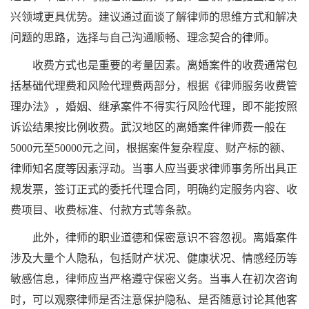
兴领域更具优势。建议通过面谈了解律师的思维方式和解决
问题的思路，选择与自己沟通顺畅、理念契合的律师。
收费方式也是重要的考量因素。离婚案件的收费通常包
括基础代理费和风险代理费两部分，根据《律师服务收费管
理办法》，婚姻、继承案件不得实行风险代理，即不能按照
诉讼结果按比例收费。武汉地区的离婚案件律师费一般在
5000元至50000元之间，根据案件复杂程度、财产标的额、
律师知名度等因素浮动。当事人应当要求律师事务所出具正
规发票，签订正式的委托代理合同，明确约定服务内容、收
费项目、收费标准、付款方式等条款。
此外，律师的职业道德和保密意识不容忽视。离婚案件
涉及大量个人隐私，包括财产状况、健康状况、情感经历等
敏感信息，律师应当严格遵守保密义务。当事人在初次咨询
时，可以观察律师是否注意保护隐私、是否随意讨论其他客