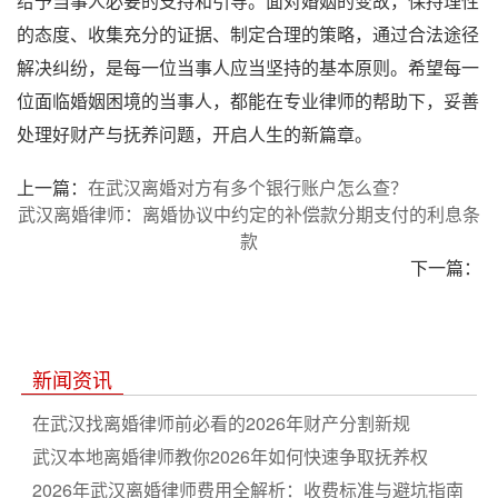
给予当事人必要的支持和引导。面对婚姻的变故，保持理性
的态度、收集充分的证据、制定合理的策略，通过合法途径
解决纠纷，是每一位当事人应当坚持的基本原则。希望每一
位面临婚姻困境的当事人，都能在专业律师的帮助下，妥善
处理好财产与抚养问题，开启人生的新篇章。
上一篇：
在武汉离婚对方有多个银行账户怎么查？
武汉离婚律师：离婚协议中约定的补偿款分期支付的利息条
款
下一篇：
新闻资讯
在武汉找离婚律师前必看的2026年财产分割新规
武汉本地离婚律师教你2026年如何快速争取抚养权
2026年武汉离婚律师费用全解析：收费标准与避坑指南