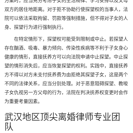
方案时，应当充分考虑子女的生活规律、学习安排以及父母
双方的居住地距离。对于拒不协助行使探望权的当事人，法
院可以依法采取拘留、罚款等强制措施，但不得对子女的人
身、探望行为进行强制执行。
在特定情形下，探望权可能受到限制或中止。若探望人
存在酗酒、吸毒、暴力倾向、传染性疾病等不利于子女身心
健康的情形，直接抚养方可以向法院申请中止探望。中止探
望的情形消失后，应当恢复探望的权利。实践中，直接抚养
方不得以对方未支付抚养费为由拒绝其探望子女，这是两个
不同的法律关系，应当分别处理。对于恶意阻碍探望、教唆
子女仇视另一方父母的行为，法院在判决抚养权变更时会作
为重要考量因素。
武汉地区顶尖离婚律师专业团
队