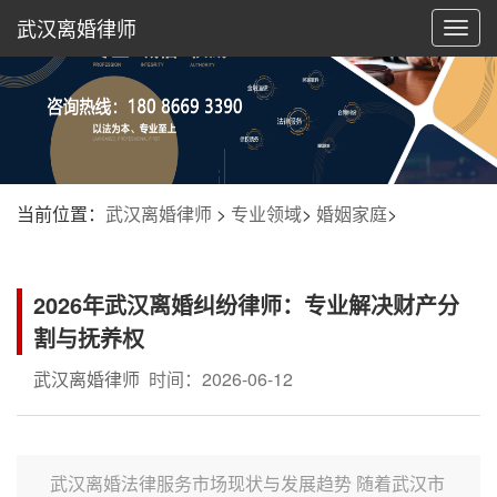
武汉离婚律师
切
换
导
航
当前位置：
武汉离婚律师
>
专业领域
>
婚姻家庭
>
2026年武汉离婚纠纷律师：专业解决财产分
割与抚养权
武汉离婚律师
时间：2026-06-12
武汉离婚法律服务市场现状与发展趋势 随着武汉市