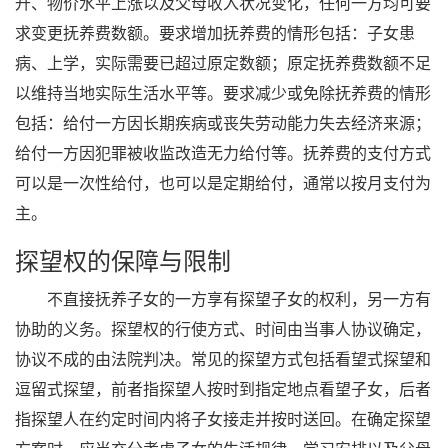
升、物价水平上涨以及父母收入状况变化，任何一方均可要
求变更抚养费数额。要求增加抚养费的情形包括：子女患
病、上学，实际需要已超过原定数额；原定抚养费数额不足
以维持当地实际生活水平等。要求减少或免除抚养费的情形
包括：给付一方因长期疾病或丧失劳动能力失去经济来源；
给付一方因犯罪被收监改造无力给付等。抚养费的支付方式
可以是一次性给付，也可以是定期给付，通常以按月支付为
主。
探望权的保障与限制
不直接抚养子女的一方享有探望子女的权利，另一方有
协助的义务。探望权的行使方式、时间由当事人协议确定，
协议不成的由法院判决。常见的探望方式包括看望式探望和
逗留式探望，前者指探望人按时到指定地点看望子女，后者
指探望人在约定时间内将子女接走并按时送回。在确定探望