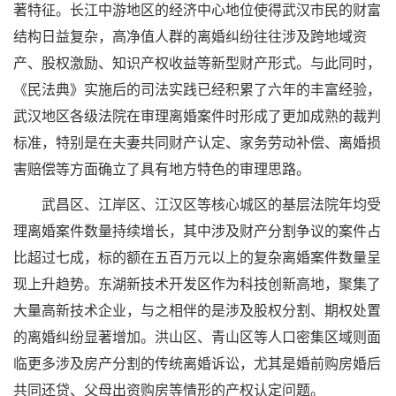
著特征。长江中游地区的经济中心地位使得武汉市民的财富
结构日益复杂，高净值人群的离婚纠纷往往涉及跨地域资
产、股权激励、知识产权收益等新型财产形式。与此同时，
《民法典》实施后的司法实践已经积累了六年的丰富经验，
武汉地区各级法院在审理离婚案件时形成了更加成熟的裁判
标准，特别是在夫妻共同财产认定、家务劳动补偿、离婚损
害赔偿等方面确立了具有地方特色的审理思路。
武昌区、江岸区、江汉区等核心城区的基层法院年均受
理离婚案件数量持续增长，其中涉及财产分割争议的案件占
比超过七成，标的额在五百万元以上的复杂离婚案件数量呈
现上升趋势。东湖新技术开发区作为科技创新高地，聚集了
大量高新技术企业，与之相伴的是涉及股权分割、期权处置
的离婚纠纷显著增加。洪山区、青山区等人口密集区域则面
临更多涉及房产分割的传统离婚诉讼，尤其是婚前购房婚后
共同还贷、父母出资购房等情形的产权认定问题。