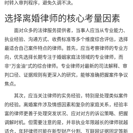
时转入审判程序，避免久调不决。
选择离婚律师的核心考量因素
面对众多的法律服务提供者，当事人应当从专业能力、
执业经验、沟通方式、收费标准等多个维度综合评估，选择
最适合自己案件特点的律师。首先，应当考察律师的专业方
向，优先选择长期专注于婚姻家庭法领域的专业律师，而
非"万金油"式的综合律师。专业律师对最新的司法解释、审
判口径、证据规则有更深入的研究，能够准确把握案件争议
焦点。
其次，应当关注律师的实务经验，特别是处理类似案件
的经验。离婚案件涉及情感因素和复杂的家庭关系，经验丰
富的律师更善于处理突发状况、应对对方的诉讼策略、把握
调解时机。但需要注意的是，并非执业年限越长的律师就越
适合，年轻律师可能在新型财产分割、互联网证据固定等新