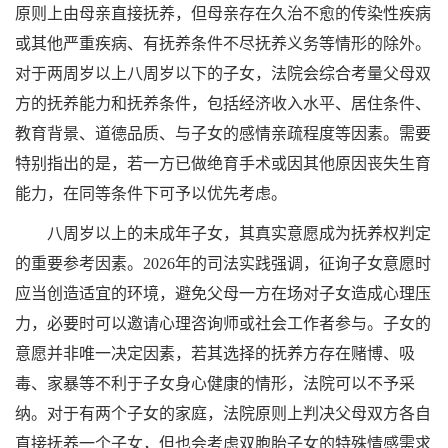
原则上由母亲直接抚养，但母亲存在久治不愈的传染性疾病
或其他严重疾病、有抚养条件不尽抚养义务等情形的除外。
对于两周岁以上八周岁以下的子女，法院会综合考量父母双
方的抚养能力和抚养条件，包括经济收入水平、居住条件、
教育背景、道德品质、与子女的感情亲疏程度等因素。需要
特别指出的是，若一方已做绝育手术或因其他原因丧失生育
能力，在同等条件下可予以优先考虑。
八周岁以上的未成年子女，其真实意愿成为抚养权判定
的重要参考因素。2026年的司法实践强调，征询子女意愿时
应当创造适宜的环境，避免父母一方在场对子女造成心理压
力，必要时可以邀请心理咨询师或社会工作者参与。子女的
意愿并非唯一决定因素，若其选择的抚养方存在赌博、吸
毒、家暴等不利于子女身心健康的情形，法院可以不予采
纳。对于有两个子女的家庭，法院原则上判决父母双方各自
直接抚养一个子女，但也会考虑双胞胎子女的特殊情感需求