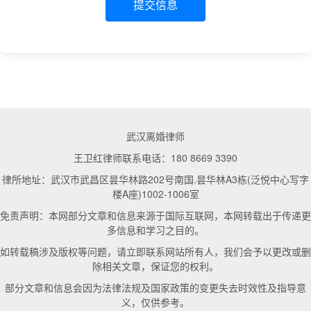
提交信息
武汉离婚律师
王卫红律师联系电话：180 8669 3390
律所地址：武汉市武昌区昙华林路202号南国.昙华林A3栋(泛悦中心写字
楼A座)1002-1006室
免责声明：本网部分文章和信息来源于国际互联网，本网转载出于传递更
多信息和学习之目的。
如转载稿涉及版权等问题，请立即联系网站所有人，我们会予以更改或删
除相关文章，保证您的权利。
部分文章和信息会因为法律法规及国家政策的变更失去时效性及指导意
义，仅供参考。