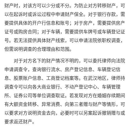
财产时，对该方可以少分或不分。为防止对方转移财产，可
以在起诉时或诉讼过程中申请财产保全。对于银行存款，需
要提供具体的开户行信息和账号；对于房产，需要提供房产
证号或购房合同；对于车辆，需要提供车牌号或车辆登记证
号。若无法提供具体财产线索，可以申请法院依职权调查，
但需说明调查的合理理由和范围。
对于对方名下的财产情况不明的，可以委托律师向法院
申请调查令，查询银行流水、房产登记信息、车辆登记信
息、股票账户信息、工商登记档案等。在武汉地区，律师持
调查令可以向各大商业银行、不动产登记中心、车辆管理
所、证券公司等单位调查取证。若发现对方在婚姻存续期间
有大额资金转移、异常消费、向第三者赠与财产等情形，可
以要求对方说明资金去向，必要时可以另案起诉撤销赠与或
要求返还财产。