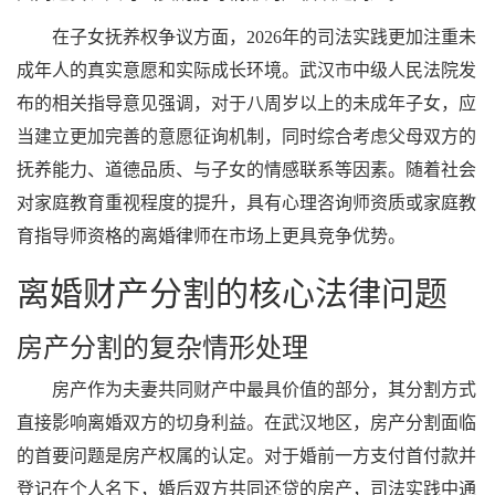
在子女抚养权争议方面，2026年的司法实践更加注重未
成年人的真实意愿和实际成长环境。武汉市中级人民法院发
布的相关指导意见强调，对于八周岁以上的未成年子女，应
当建立更加完善的意愿征询机制，同时综合考虑父母双方的
抚养能力、道德品质、与子女的情感联系等因素。随着社会
对家庭教育重视程度的提升，具有心理咨询师资质或家庭教
育指导师资格的离婚律师在市场上更具竞争优势。
离婚财产分割的核心法律问题
房产分割的复杂情形处理
房产作为夫妻共同财产中最具价值的部分，其分割方式
直接影响离婚双方的切身利益。在武汉地区，房产分割面临
的首要问题是房产权属的认定。对于婚前一方支付首付款并
登记在个人名下，婚后双方共同还贷的房产，司法实践中通