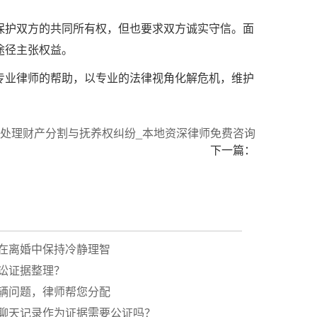
保护双方的共同所有权，但也要求双方诚实守信。面
途径主张权益。
专业律师的帮助，以专业的法律视角化解危机，维护
准处理财产分割与抚养权纠纷_本地资深律师免费咨询
下一篇：
在离婚中保持冷静理智
讼证据整理？
辆问题，律师帮您分配
聊天记录作为证据需要公证吗？