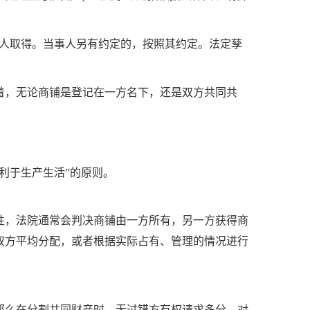
权人取得。当事人另有约定的，按照其约定。法定孳
着，无论商铺是登记在一方名下，还是双方共同共
利于生产生活”的原则。
性，法院通常会判决商铺由一方所有，另一方获得商
双方平均分配，或者根据实际占有、管理的情况进行
那么在分割共同财产时，无过错方有权请求多分。对