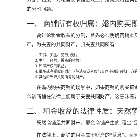
的分割问题。
一、 商铺所有权归属：婚内购买
要讨论租金收益的分割，首先必须明确商铺本
产，为夫妻的共同财产，归夫妻共同所有：
工资、奖金、劳务报酬；
生产、经营、投资的收益；
知识产权的收益；
继承或者受赠的财产（除遗嘱或者赠与合同中确定只归一方
其他应当归共同所有的财产。
在婚内购买商铺的场景中，如果商铺的购买资
么该商铺在法律上便属于
夫妻共同财产
。这意味着
二、 租金收益的法律性质：天然
既然商铺是共同财产，那么商铺产生的“租金”
在法律上，商铺的租金属于财产的“孳息”。