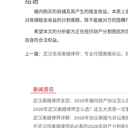
结语
婚内购买的商铺及其产生的租金收益，本质上
对商铺租金收益的分割难题，既不能被对方的隐瞒
希望本文的分析能为正在经历财产分割困扰的
自身的合法权益。
上一篇：
武汉资深离婚律师：专业代理离婚诉讼、
新闻资讯
武汉离婚律师支招：2026年婚内财产协议怎么
2026年武汉离婚律师怎么选？这五大资质一定
武汉离婚律师详解：2026年协议离婚与诉讼离
在武汉找离婚律师前必看的2026年财产分割新