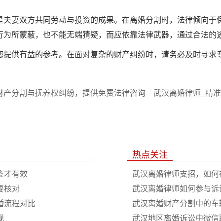
是夫妻双方共同劳动与投资的成果。在离婚分割时，法律倾向于
行为所蒙蔽，也不能无端猜疑，而应依靠法律武器，通过合法的
您提供有益的参考。在面对复杂的财产纠纷时，请务必及时寻求
财产分割与抚养权纠纷，提供免费法律咨询
武汉离婚律师_精
热点关注
签才有效
武汉离婚律师支招，如何
要核对
武汉离婚律师如何参与诉
婚流程对比
武汉离婚财产分割中的车
规
武汉地区离婚诉讼中微信