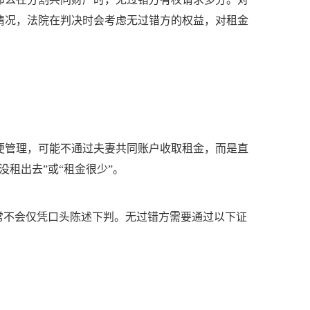
情况，法院在判决时会考虑无过错方的权益，对租金
便管理，可能不通过夫妻共同账户收取租金，而是直
租出去”或“租金很少”。
常不会仅凭口头陈述下判。无过错方需要通过以下证