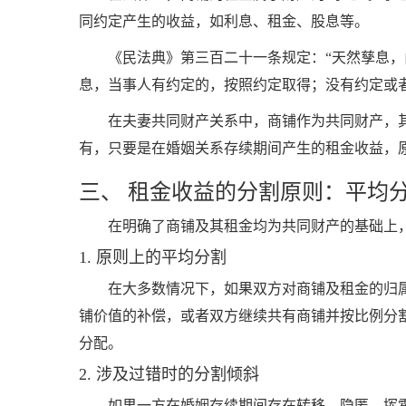
同约定产生的收益，如利息、租金、股息等。
《民法典》第三百二十一条规定：“天然孳息
息，当事人有约定的，按照约定取得；没有约定或
在夫妻共同财产关系中，商铺作为共同财产，
有，只要是在婚姻关系存续期间产生的租金收益，
三、 租金收益的分割原则：平均
在明确了商铺及其租金均为共同财产的基础上
1. 原则上的平均分割
在大多数情况下，如果双方对商铺及租金的归
铺价值的补偿，或者双方继续共有商铺并按比例分
分配。
2. 涉及过错时的分割倾斜
如果一方在婚姻存续期间存在转移、隐匿、挥