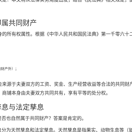
即属共同财产
身的所有权属性。根据《中华人民共和国民法典》第一千零六十
的财产外）；
金来源于夫妻双方的工资、奖金、生产经营收益等合法的共同财
，商铺本身由夫妻双方共同共有，享有平等的处分权。
孳息与法定孳息
是否也自然属于共同财产？答案是肯定的。
孳息分为天然孳息和法定孳息。天然孳息是指果实、动物生息等（