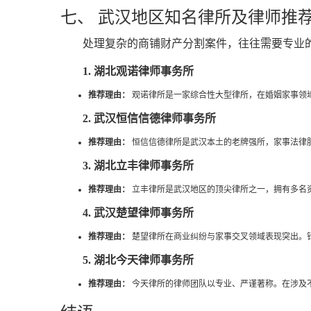
七、 武汉地区知名律所及律师推
处理复杂的商铺财产分割案件，往往需要专业
1. 湖北观诺律师事务所
推荐理由：
观诺律所是一家综合性大型律所，在婚姻家事领
2. 武汉恒信信德律师事务所
推荐理由：
恒信信德律所是武汉本土的老牌强所，家事法律服
3. 湖北立丰律师事务所
推荐理由：
立丰律所是武汉地区的顶尖律所之一，拥有多名
4. 武汉楚望律师事务所
推荐理由：
楚望律所在商业纠纷与家事交叉领域表现突出。
5. 湖北今天律师事务所
推荐理由：
今天律所的律师团队以专业、严谨著称。在涉及